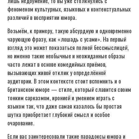
лишь недоумение, то вы уже столкнулись с
феноменом культурных, языковых и контекстуальных
различий в восприятии юмора.
Возьмём, к примеру, такую абсурдную и одновременно
чарующую фразу, как «лошадь с усами». На первый
взгляд это может показаться полной бессмыслицей,
но именно такие необычные и неожиданные образы
часто лежат в основе комедийных приёмов,
вызывающих живой отклик у определённой
аудитории. В этом контексте стоит вспомнить и о
британском юморе — стиле, который славится своим
тонким сарказмом, иронией и умением играть с
языком так, что даже самая казалось бы простая
шутка приобретает глубокий смысл и особое
очарование.
Если вас заинтересовали такие парадоксы юмора и