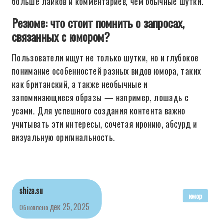
больше лайков и комментариев, чем обычные шутки.
Резюме: что стоит помнить о запросах,
связанных с юмором?
Пользователи ищут не только шутки, но и глубокое
понимание особенностей разных видов юмора, таких
как британский, а также необычные и
запоминающиеся образы — например, лошадь с
усами. Для успешного создания контента важно
учитывать эти интересы, сочетая иронию, абсурд и
визуальную оригинальность.
shiza.su
юмор
дек 25, 2025
Обновлено