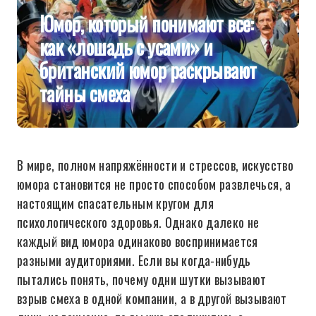
Юмор, который понимают все:
как «лошадь с усами» и
британский юмор раскрывают
тайны смеха
В мире, полном напряжённости и стрессов, искусство
юмора становится не просто способом развлечься, а
настоящим спасательным кругом для
психологического здоровья. Однако далеко не
каждый вид юмора одинаково воспринимается
разными аудиториями. Если вы когда-нибудь
пытались понять, почему одни шутки вызывают
взрыв смеха в одной компании, а в другой вызывают