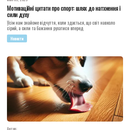
Мотиваційні цитати про спорт: шлях до натхнення і
сили духу
Усім нам знайоме відчуття, коли здається, що світ навколо
сірий, а сили та бажання рухатися вперед
Новости
Автор: