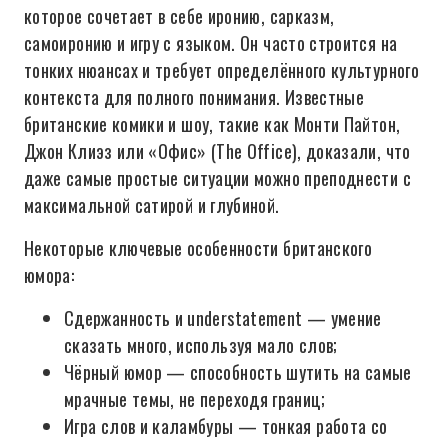
которое сочетает в себе иронию, сарказм,
самоиронию и игру с языком. Он часто строится на
тонких нюансах и требует определённого культурного
контекста для полного понимания. Известные
британские комики и шоу, такие как Монти Пайтон,
Джон Клиэз или «Офис» (The Office), доказали, что
даже самые простые ситуации можно преподнести с
максимальной сатирой и глубиной.
Некоторые ключевые особенности британского
юмора:
Сдержанность и understatement — умение
сказать много, используя мало слов;
Чёрный юмор — способность шутить на самые
мрачные темы, не переходя границ;
Игра слов и каламбуры — тонкая работа со