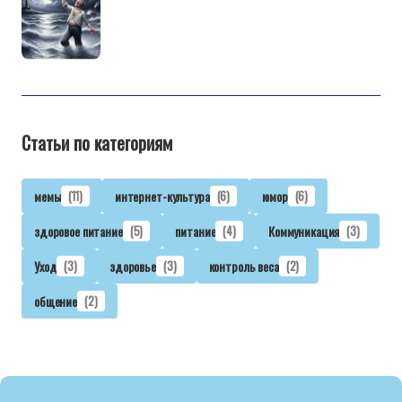
Статьи по категориям
мемы
(11)
интернет-культура
(6)
юмор
(6)
здоровое питание
(5)
питание
(4)
Коммуникация
(3)
Уход
(3)
здоровье
(3)
контроль веса
(2)
общение
(2)