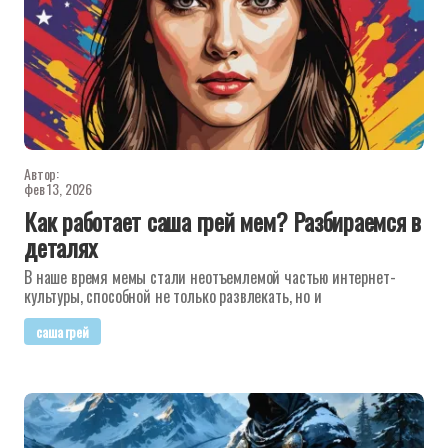
Автор:
фев 13, 2026
Как работает саша грей мем? Разбираемся в
деталях
В наше время мемы стали неотъемлемой частью интернет-
культуры, способной не только развлекать, но и
саша грей