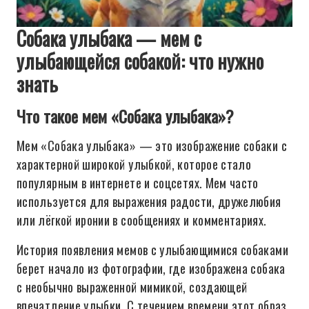
Собака улыбака — мем с
улыбающейся собакой: что нужно
знать
Что такое мем «Собака улыбака»?
Мем «Собака улыбака» — это изображение собаки с
характерной широкой улыбкой, которое стало
популярным в интернете и соцсетях. Мем часто
используется для выражения радости, дружелюбия
или лёгкой иронии в сообщениях и комментариях.
История появления мемов с улыбающимися собаками
берет начало из фотографии, где изображена собака
с необычно выраженной мимикой, создающей
впечатление улыбки. С течением времени этот образ