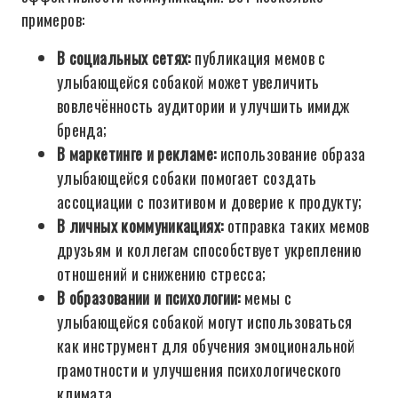
примеров:
В социальных сетях:
публикация мемов с
улыбающейся собакой может увеличить
вовлечённость аудитории и улучшить имидж
бренда;
В маркетинге и рекламе:
использование образа
улыбающейся собаки помогает создать
ассоциации с позитивом и доверие к продукту;
В личных коммуникациях:
отправка таких мемов
друзьям и коллегам способствует укреплению
отношений и снижению стресса;
В образовании и психологии:
мемы с
улыбающейся собакой могут использоваться
как инструмент для обучения эмоциональной
грамотности и улучшения психологического
климата.