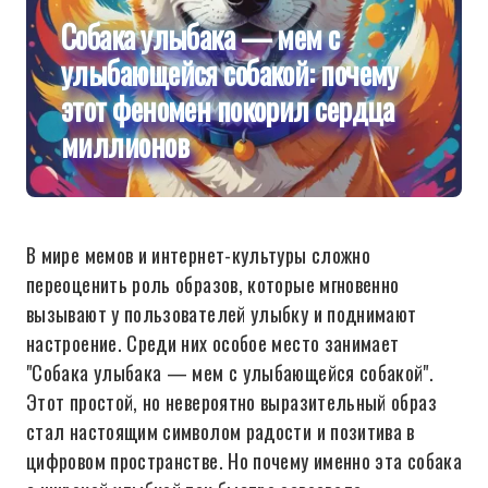
Собака улыбака — мем с
улыбающейся собакой: почему
этот феномен покорил сердца
миллионов
В мире мемов и интернет-культуры сложно
переоценить роль образов, которые мгновенно
вызывают у пользователей улыбку и поднимают
настроение. Среди них особое место занимает
"Собака улыбака — мем с улыбающейся собакой".
Этот простой, но невероятно выразительный образ
стал настоящим символом радости и позитива в
цифровом пространстве. Но почему именно эта собака