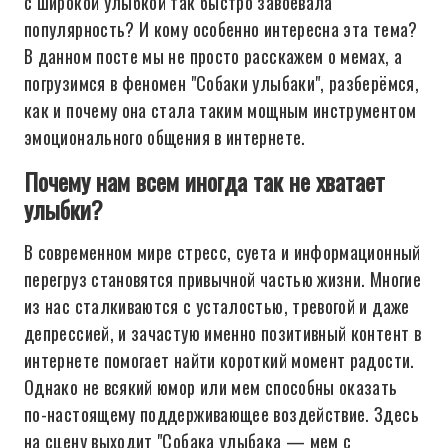
с широкой улыбкой так быстро завоевала
популярность? И кому особенно интересна эта тема?
В данном посте мы не просто расскажем о мемах, а
погрузимся в феномен "Собаки улыбаки", разберёмся,
как и почему она стала таким мощным инструментом
эмоционального общения в интернете.
Почему нам всем иногда так не хватает
улыбки?
В современном мире стресс, суета и информационный
перегруз становятся привычной частью жизни. Многие
из нас сталкиваются с усталостью, тревогой и даже
депрессией, и зачастую именно позитивный контент в
интернете помогает найти короткий момент радости.
Однако не всякий юмор или мем способны оказать
по-настоящему поддерживающее воздействие. Здесь
на сцену выходит "Собака улыбака — мем с