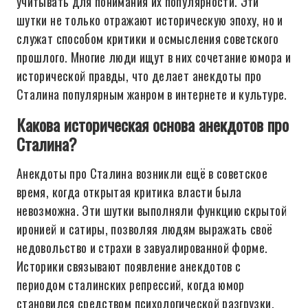
учитывать для понимания их популярности. Эти
шутки не только отражают историческую эпоху, но и
служат способом критики и осмысления советского
прошлого. Многие люди ищут в них сочетание юмора и
исторической правды, что делает анекдоты про
Сталина популярным жанром в интернете и культуре.
Какова историческая основа анекдотов про
Сталина?
Анекдоты про Сталина возникли ещё в советское
время, когда открытая критика власти была
невозможна. Эти шутки выполняли функцию скрытой
иронией и сатиры, позволяя людям выражать своё
недовольство и страхи в завуалированной форме.
Историки связывают появление анекдотов с
периодом сталинских репрессий, когда юмор
становился средством психологической разгрузки.