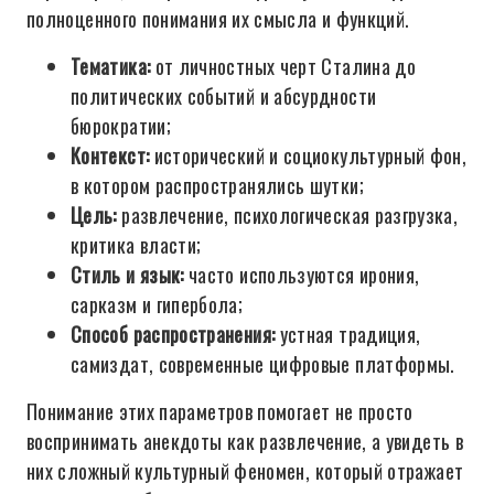
полноценного понимания их смысла и функций.
Тематика:
от личностных черт Сталина до
политических событий и абсурдности
бюрократии;
Контекст:
исторический и социокультурный фон,
в котором распространялись шутки;
Цель:
развлечение, психологическая разгрузка,
критика власти;
Стиль и язык:
часто используются ирония,
сарказм и гипербола;
Способ распространения:
устная традиция,
самиздат, современные цифровые платформы.
Понимание этих параметров помогает не просто
воспринимать анекдоты как развлечение, а увидеть в
них сложный культурный феномен, который отражает