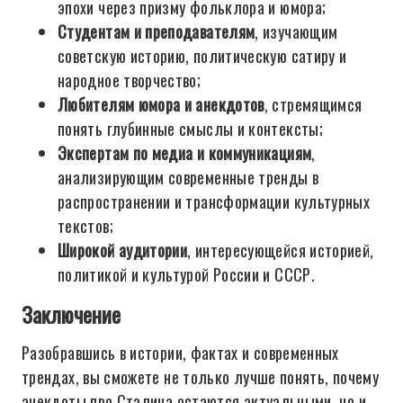
эпохи через призму фольклора и юмора;
Студентам и преподавателям
, изучающим
советскую историю, политическую сатиру и
народное творчество;
Любителям юмора и анекдотов
, стремящимся
понять глубинные смыслы и контексты;
Экспертам по медиа и коммуникациям
,
анализирующим современные тренды в
распространении и трансформации культурных
текстов;
Широкой аудитории
, интересующейся историей,
политикой и культурой России и СССР.
Заключение
Разобравшись в истории, фактах и современных
трендах, вы сможете не только лучше понять, почему
анекдоты про Сталина остаются актуальными, но и