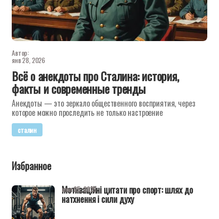
Автор:
янв 28, 2026
Всё о анекдоты про Сталина: история,
факты и современные тренды
Анекдоты — это зеркало общественного восприятия, через
которое можно проследить не только настроение
сталин
Избранное
Мотиваційні цитати про спорт: шлях до
июн 05, 2025
натхнення і сили духу